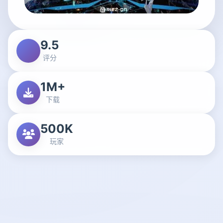
9.5
评分
1M+
下载
500K
玩家